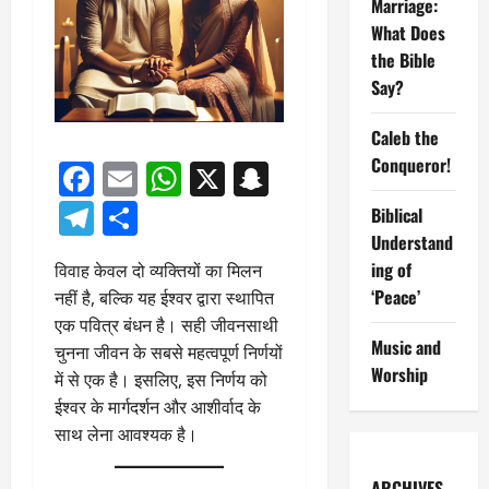
Marriage:
What Does
the Bible
Say?
Caleb the
Conqueror!
Facebook
Email
WhatsApp
X
Snapchat
Telegram
Share
Biblical
Understand
ing of
विवाह केवल दो व्यक्तियों का मिलन
‘Peace’
नहीं है, बल्कि यह ईश्वर द्वारा स्थापित
एक पवित्र बंधन है। सही जीवनसाथी
Music and
चुनना जीवन के सबसे महत्वपूर्ण निर्णयों
Worship
में से एक है। इसलिए, इस निर्णय को
ईश्वर के मार्गदर्शन और आशीर्वाद के
साथ लेना आवश्यक है।
ARCHIVES