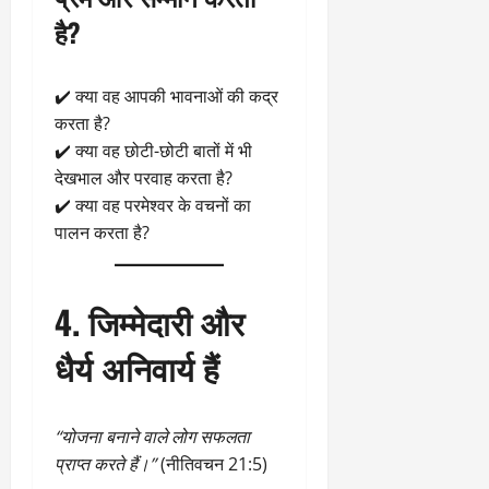
है?
✔️ क्या वह आपकी भावनाओं की कद्र
करता है?
✔️ क्या वह छोटी-छोटी बातों में भी
देखभाल और परवाह करता है?
✔️ क्या वह परमेश्वर के वचनों का
पालन करता है?
4. जिम्मेदारी और
धैर्य अनिवार्य हैं
“योजना बनाने वाले लोग सफलता
प्राप्त करते हैं।”
(नीतिवचन 21:5)