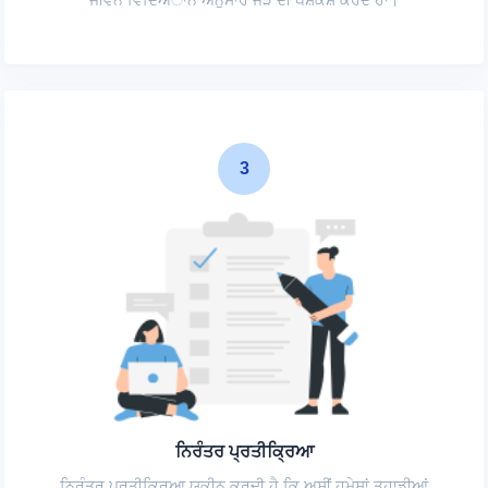
ਜੀਵਨ ਵਿਦਿਅਾਨ ਅਨੁਸਾਰ ਜੋੜੇ ਦੀ ਪੇਸ਼ਕਸ਼ ਕਰਦੇ ਹਾਂ।
3
ਨਿਰੰਤਰ ਪ੍ਰਤੀਕ੍ਰਿਆ
ਨਿਰੰਤਰ ਪ੍ਰਤੀਕ੍ਰਿਆ ਯਕੀਨ ਕਰਦੀ ਹੈ ਕਿ ਅਸੀਂ ਹਮੇਸ਼ਾਂ ਤੁਹਾਡੀਆਂ