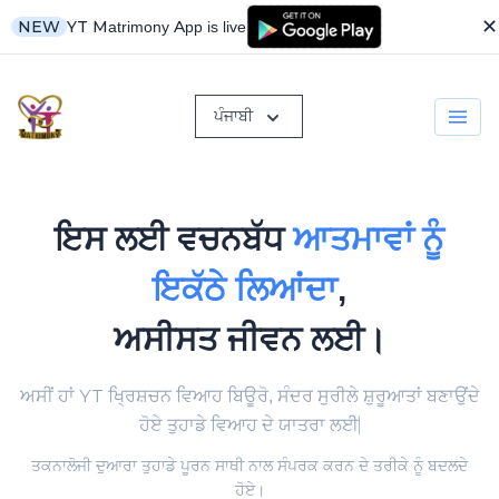
✕
YT Matrimony App is live
NEW
ਪੰਜਾਬੀ
ਇਸ ਲਈ ਵਚਨਬੱਧ
ਆਤਮਾਵਾਂ ਨੂੰ
ਇਕੱਠੇ ਲਿਆਂਦਾ
,
ਅਸੀਸਤ ਜੀਵਨ ਲਈ।
ਅਸੀਂ ਹਾਂ YT ਖ੍ਰਿਸ਼ਚਨ ਵਿਆਹ ਬਿਊਰੋ, ਸੰਦਰ ਸੁਰੀਲੇ ਸ਼ੁਰੂਆਤਾਂ ਬਣਾਉਂਦੇ
ਹੋਏ
ਤੁਹਾਡੇ ਵਿਆਹ ਦੇ ਯਾਤਰਾ ਲਈ
ਤਕਨਾਲੋਜੀ ਦੁਆਰਾ ਤੁਹਾਡੇ ਪੂਰਨ ਸਾਥੀ ਨਾਲ ਸੰਪਰਕ ਕਰਨ ਦੇ ਤਰੀਕੇ ਨੂੰ ਬਦਲਦੇ
ਹੋਏ।