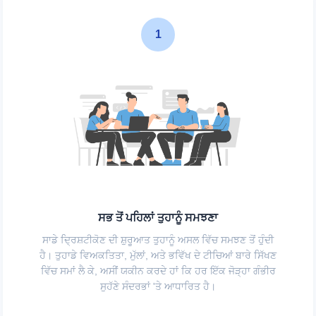
1
ਸਭ ਤੋਂ ਪਹਿਲਾਂ ਤੁਹਾਨੂੰ ਸਮਝਣਾ
ਸਾਡੇ ਦ੍ਰਿਸ਼ਟੀਕੋਣ ਦੀ ਸ਼ੁਰੂਆਤ ਤੁਹਾਨੂੰ ਅਸਲ ਵਿੱਚ ਸਮਝਣ ਤੋਂ ਹੁੰਦੀ
ਹੈ। ਤੁਹਾਡੇ ਵਿਅਕਤਿਤਾ, ਮੁੱਲਾਂ, ਅਤੇ ਭਵਿੱਖ ਦੇ ਟੀਚਿਆਂ ਬਾਰੇ ਸਿੱਖਣ
ਵਿੱਚ ਸਮਾਂ ਲੈ ਕੇ, ਅਸੀਂ ਯਕੀਨ ਕਰਦੇ ਹਾਂ ਕਿ ਹਰ ਇੱਕ ਜੋੜ੍ਹਾ ਗੰਭੀਰ
ਸੁਹੱਣੇ ਸੰਦਰਭਾਂ 'ਤੇ ਆਧਾਰਿਤ ਹੈ।