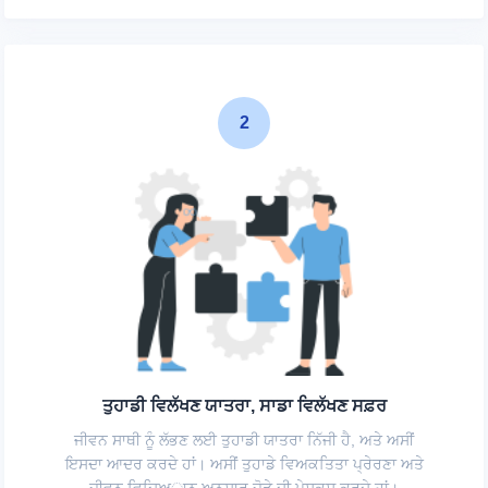
2
ਤੁਹਾਡੀ ਵਿਲੱਖਣ ਯਾਤਰਾ, ਸਾਡਾ ਵਿਲੱਖਣ ਸਫ਼ਰ
ਜੀਵਨ ਸਾਥੀ ਨੂੰ ਲੱਭਣ ਲਈ ਤੁਹਾਡੀ ਯਾਤਰਾ ਨਿੱਜੀ ਹੈ, ਅਤੇ ਅਸੀਂ
ਇਸਦਾ ਆਦਰ ਕਰਦੇ ਹਾਂ। ਅਸੀਂ ਤੁਹਾਡੇ ਵਿਅਕਤਿਤਾ ਪ੍ਰੇਰਣਾ ਅਤੇ