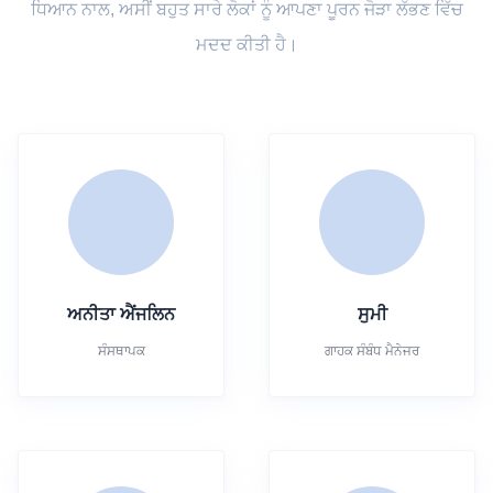
ਧਿਆਨ ਨਾਲ, ਅਸੀਂ ਬਹੁਤ ਸਾਰੇ ਲੋਕਾਂ ਨੂੰ ਆਪਣਾ ਪੂਰਨ ਜੋੜਾ ਲੱਭਣ ਵਿੱਚ
ਮਦਦ ਕੀਤੀ ਹੈ।
ਅਨੀਤਾ ਐਂਜਲਿਨ
ਸੁਮੀ
ਸੰਸਥਾਪਕ
ਗਾਹਕ ਸੰਬੰਧ ਮੈਨੇਜਰ