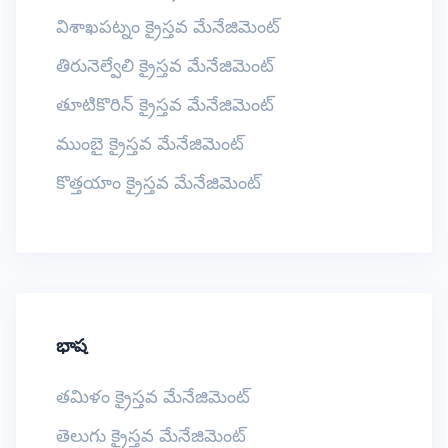
విశాఖపట్నం క్రైస్తవ మేనేజిమెంట్
తిరునెల్వేలి క్రైస్తవ మేనేజిమెంట్
తూటికొరిన్ క్రైస్తవ మేనేజిమెంట్
ముంబై క్రైస్తవ మేనేజిమెంట్
కొత్తయాం క్రైస్తవ మేనేజిమెంట్
భాష
తమిళం క్రైస్తవ మేనేజిమెంట్
తెలుగు క్రైస్తవ మేనేజిమెంట్