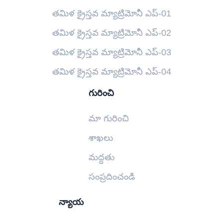
తమిళ క్రైస్తవ మ్యాట్రిమోనీ ఎప్-01
తమిళ క్రైస్తవ మ్యాట్రిమోనీ ఎప్-02
తమిళ క్రైస్తవ మ్యాట్రిమోనీ ఎప్-03
తమిళ క్రైస్తవ మ్యాట్రిమోనీ ఎప్-04
గురించి
మా గురించి
శాఖలు
మద్దతు
సంప్రదించండి
న్యాయ