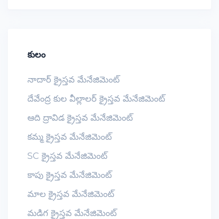
కులం
నాదార్ క్రైస్తవ మేనేజిమెంట్
దేవేంద్ర కుల వీల్లాలర్ క్రైస్తవ మేనేజిమెంట్
ఆది ద్రావిడ క్రైస్తవ మేనేజిమెంట్
కమ్మ క్రైస్తవ మేనేజిమెంట్
SC క్రైస్తవ మేనేజిమెంట్
కాపు క్రైస్తవ మేనేజిమెంట్
మాల క్రైస్తవ మేనేజిమెంట్
మడిగ క్రైస్తవ మేనేజిమెంట్