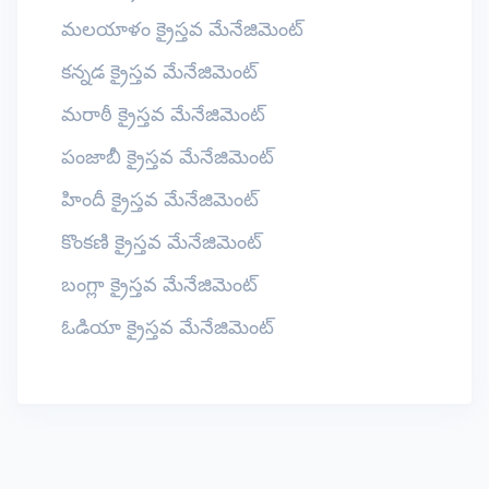
మలయాళం క్రైస్తవ మేనేజిమెంట్
కన్నడ క్రైస్తవ మేనేజిమెంట్
మరాఠీ క్రైస్తవ మేనేజిమెంట్
పంజాబీ క్రైస్తవ మేనేజిమెంట్
హిందీ క్రైస్తవ మేనేజిమెంట్
కొంకణి క్రైస్తవ మేనేజిమెంట్
బంగ్లా క్రైస్తవ మేనేజిమెంట్
ఓడియా క్రైస్తవ మేనేజిమెంట్