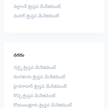
వెల్లాలర్ క్రైస్తవ మేనేజిమెంట్
మహర్ క్రైస్తవ మేనేజిమెంట్
నగరం
చెన్నై క్రైస్తవ మేనేజిమెంట్
బెంగళూరు క్రైస్తవ మేనేజిమెంట్
హైదరాబాద్ క్రైస్తవ మేనేజిమెంట్
కొచ్చి క్రైస్తవ మేనేజిమెంట్
కోయంబత్తూరు క్రైస్తవ మేనేజిమెంట్